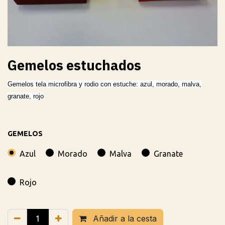
Gemelos estuchados
Gemelos tela microfibra y rodio con estuche: azul, morado, malva,
granate, rojo
GEMELOS
Azul
Morado
Malva
Granate
Rojo
Añadir a la cesta