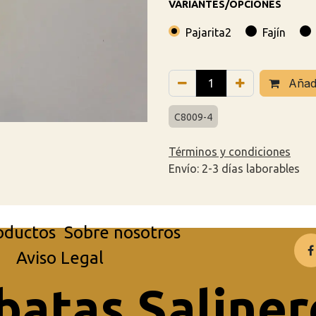
VARIANTES/OPCIONES
Pajarita2
Fajín
Añadi
C8009-4
Términos y condiciones
Envío: 2-3 días laborables
oductos
Sobre nosotros
Aviso Legal
batas Saliner