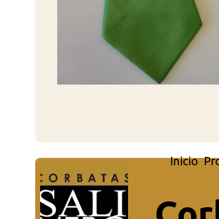
Inicio
Pr
Cor