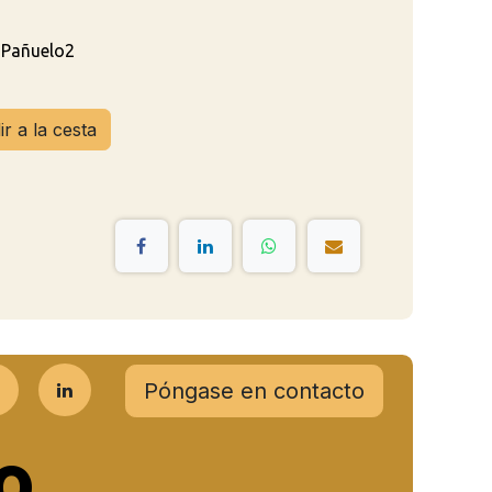
Pañuelo2
r a la cesta
Póngase en contacto
o