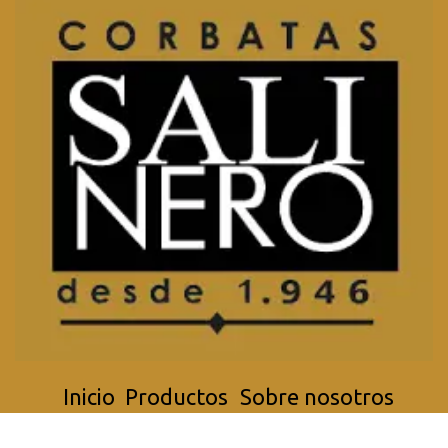
Inicio
Productos
Sobre nosotros
Aviso Legal