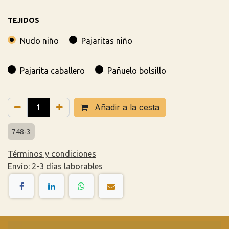
TEJIDOS
Nudo niño
Pajaritas niño
Pajarita caballero
Pañuelo bolsillo
Añadir a la cesta
748-3
Términos y condiciones
Envío: 2-3 días laborables